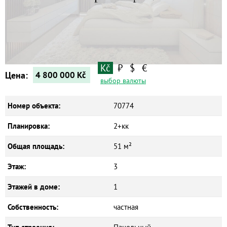
Квартиры
Дома
Новостройки
Коммерческие объекты
Kč
₽
$
€
Цена:
4 800 000
Kč
выбор валюты
Номер объекта:
70774
Планировка:
2+кк
Общая площадь:
51 м²
Этаж:
3
Этажей в доме:
1
Собственность:
частная