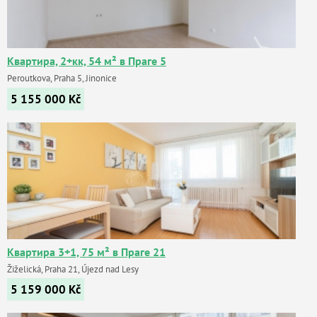
Квартира, 2+кк, 54 м² в Праге 5
Peroutkova, Praha 5, Jinonice
5 155 000
Kč
Квартира 3+1, 75 м² в Праге 21
Žiželická, Praha 21, Újezd nad Lesy
5 159 000
Kč