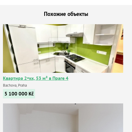
Похожие объекты
Квартира 2+кк, 53 м² в Праге 4
Bachova, Praha
5 100 000
Kč