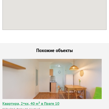
Похожие объекты
Квартира, 2+кк, 40 м² в Праге 10