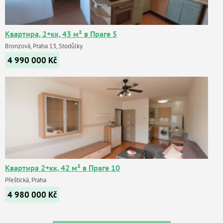
Квартира, 2+кк, 43 м² в Праге 5
Bronzová, Praha 13, Stodůlky
4 990 000
Kč
Квартира 2+кк, 42 м² в Праге 10
Přeštická, Praha
4 980 000
Kč