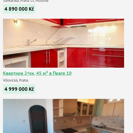
Sáňkařská, Praha 15, Hostivař
4 890 000
Kč
Квартира 2+кк, 45 м² в Праге 10
Vršovická, Praha
4 999 000
Kč