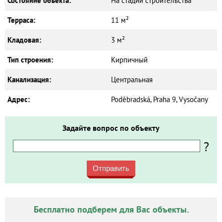
Состояние объекта:
На стадии строительства
Терраса:
11 м²
Кладовая:
3 м²
Тип строения:
Кирпичный
Канализация:
Центральная
Адрес:
Poděbradská, Praha 9, Vysočany
Задайте вопрос по объекту
?
Отправить
Бесплатно подберем для Вас объекты.