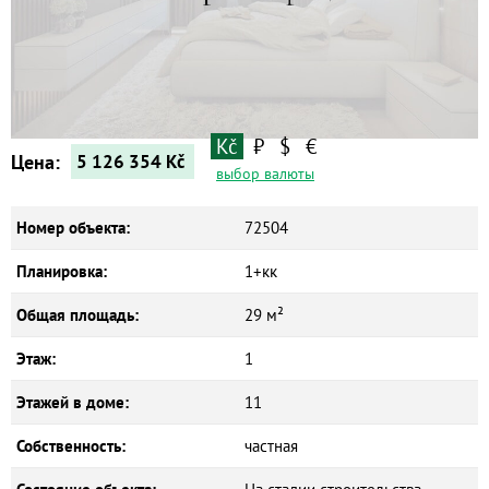
Квартиры
Дома
Новостройки
Коммерческие объекты
Kč
₽
$
€
Цена:
5 126 354
Kč
выбор валюты
Номер объекта:
72504
Планировка:
1+кк
Общая площадь:
29 м²
Этаж:
1
Этажей в доме:
11
Собственность:
частная