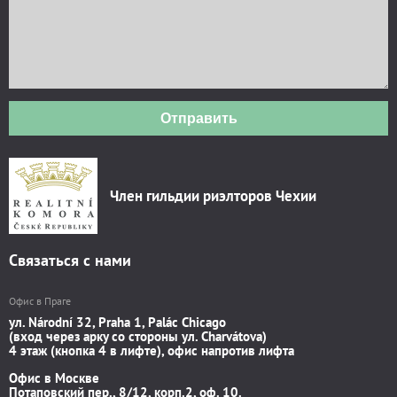
Отправить
Член гильдии риэлторов Чехии
Связаться с нами
Офис в Праге
ул. Národní 32, Praha 1, Palác Chicago
(вход через арку со стороны ул. Charvátova)
4 этаж (кнопка 4 в лифте), офис напротив лифта
Офис в Москве
Потаповский пер., 8/12, корп.2, оф. 10.