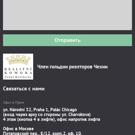
Отправить
Член гильдии риэлторов Чехии
Связаться с нами
Офис в Праге
ул. Národní 32, Praha 1, Palác Chicago
(вход через арку со стороны ул. Charvátova)
4 этаж (кнопка 4 в лифте), офис напротив лифта
Офис в Москве
Потаповский пер., 8/12, корп.2, оф. 10.