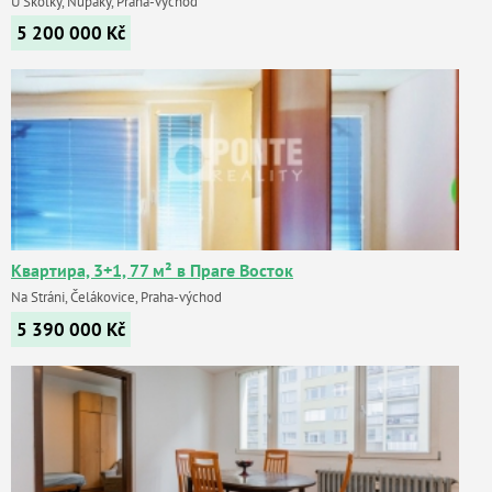
U Školky, Nupaky, Praha-východ
5 200 000
Kč
Квартира, 3+1, 77 м² в Праге Восток
Na Stráni, Čelákovice, Praha-východ
5 390 000
Kč