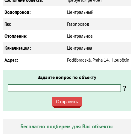
Состояние объекта:
Требуется ремонт
Водопровод:
Центральный
Газ:
Газопровод
Отопление:
Центральное
Канализация:
Центральная
Адрес:
Poděbradská, Praha 14, Hloubětín
Задайте вопрос по объекту
?
Отправить
Бесплатно подберем для Вас объекты.