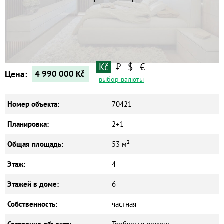
Квартиры
Дома
Новостройки
Коммерческие объекты
Kč
₽
$
€
Цена:
4 990 000
Kč
выбор валюты
Номер объекта:
70421
Планировка:
2+1
Общая площадь:
53 м²
Этаж:
4
Этажей в доме:
6
Собственность:
частная