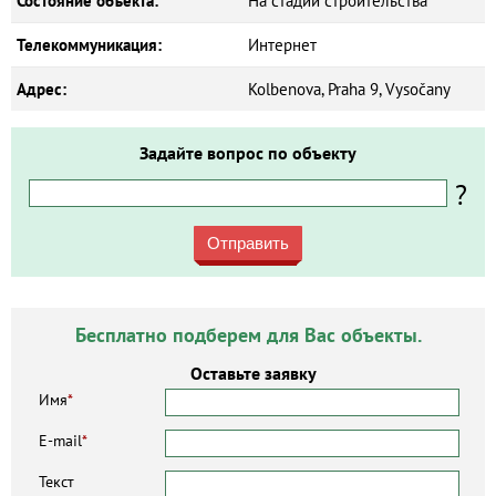
Состояние объекта:
На стадии строительства
Телекоммуникация:
Интернет
Адрес:
Kolbenova, Praha 9, Vysočany
Задайте вопрос по объекту
?
Отправить
Бесплатно подберем для Вас объекты.
Оставьте заявку
Имя
*
E-mail
*
Текст