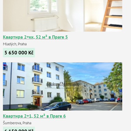
Квартира 2+кк, 52 м² в Праге 5
Mladých, Praha
5 650 000
Kč
Квартира 2+1, 52 м² в Праге 6
Šumberova, Praha