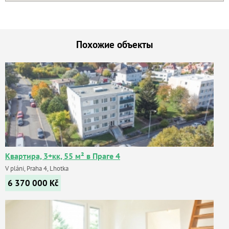
Похожие объекты
Квартира, 3+кк, 55 м² в Праге 4
V pláni, Praha 4, Lhotka
6 370 000
Kč