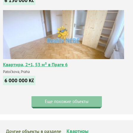
6 150 000
Kč
Квартира, 2+1, 53 м² в Праге 6
Patočkova, Praha
6 000 000
Kč
Еще похожие объекты
Квартиры
Другие объекты в разделе