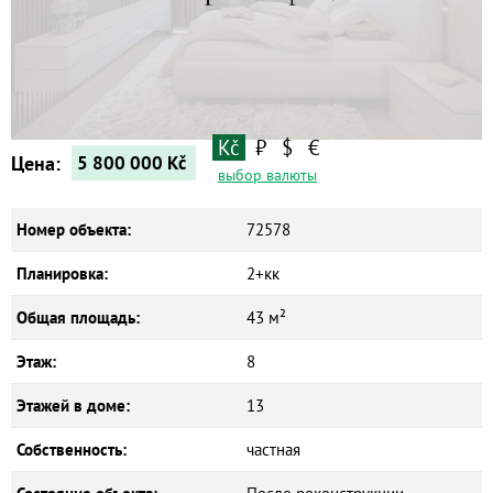
Квартиры
Дома
Новостройки
Коммерческие объекты
Kč
₽
$
€
Цена:
5 800 000
Kč
выбор валюты
Номер объекта:
72578
Планировка:
2+кк
Общая площадь:
43 м²
Этаж:
8
Этажей в доме:
13
Собственность:
частная