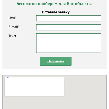
Бесплатно подберем для Вас объекты.
Оставьте заявку
Имя
*
E-mail
*
Текст
Отправить