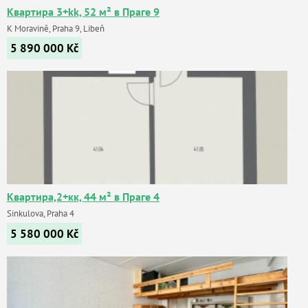
Квартира 3+kk, 52 м² в Праге 9
K Moravině, Praha 9, Libeň
5 890 000
Kč
Квартира,2+кк, 44 м² в Праге 4
Sinkulova, Praha 4
5 580 000
Kč