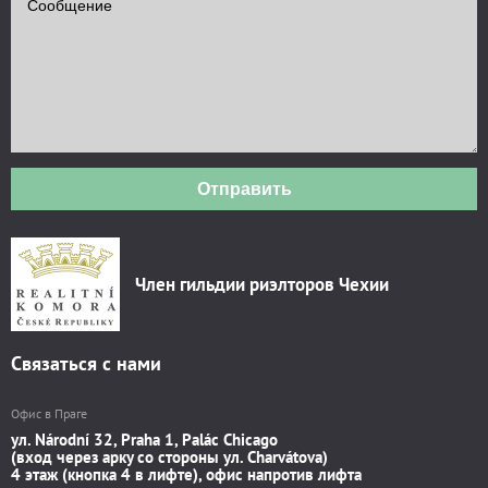
Отправить
Член гильдии риэлторов Чехии
Связаться с нами
Офис в Праге
ул. Národní 32, Praha 1, Palác Chicago
(вход через арку со стороны ул. Charvátova)
4 этаж (кнопка 4 в лифте), офис напротив лифта