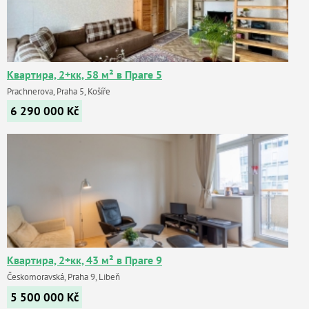
Квартира, 2+кк, 58 м² в Праге 5
Prachnerova, Praha 5, Košíře
6 290 000
Kč
Квартира, 2+кк, 43 м² в Праге 9
Českomoravská, Praha 9, Libeň
5 500 000
Kč