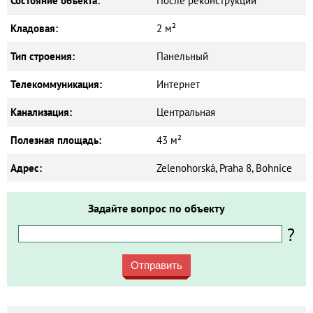
Состояние объекта:
После реконструкции
Кладовая:
2 м²
Тип строения:
Панельный
Телекоммуникация:
Интернет
Канализация:
Центральная
Полезная площадь:
43 м²
Адрес:
Zelenohorská, Praha 8, Bohnice
Задайте вопрос по объекту
?
Отправить