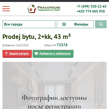
+7 (499) 350-22-65
+420 774 065 938
Фильтры
Prodej bytu, 2+kk, 43 m²
72578
Добавлено 18.05.2025
Объект №
Задать вопрос
Добавить в избранное