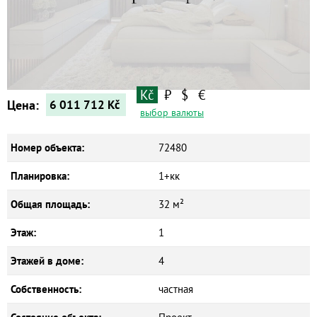
Квартиры
Дома
Новостройки
Коммерческие объекты
Kč
₽
$
€
Цена:
6 011 712
Kč
выбор валюты
Номер объекта:
72480
Планировка:
1+кк
Общая площадь:
32 м²
Этаж:
1
Этажей в доме:
4
Собственность:
частная