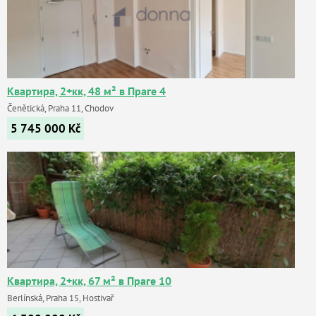
Квартира, 2+кк, 48 м² в Праге 4
Čenětická, Praha 11, Chodov
5 745 000
Kč
Квартира, 2+кк, 67 м² в Праге 10
Berlínská, Praha 15, Hostivař