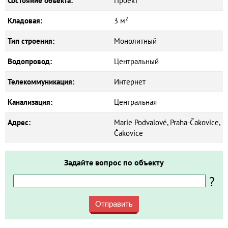
Состояние объекта:
Проект
Кладовая:
3 м²
Тип строения:
Монолитный
Водопровод:
Центральный
Телекоммуникация:
Интернет
Канализация:
Центральная
Адрес:
Marie Podvalové, Praha-Čakovice,
Čakovice
Задайте вопрос по объекту
?
Отправить