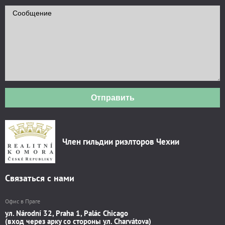
Отправить
Член гильдии риэлторов Чехии
Связаться с нами
Офис в Праге
ул. Národní 32, Praha 1, Palác Chicago
(вход через арку со стороны ул. Charvátova)