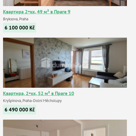
Квартира 2+кк, 49 м² в Праге 9
Bryksova, Praha
6 100 000
Kč
Квартира, 2+кк, 52 м² в Праге 10
Kryšpínova, Praha-Dolní Měcholupy
6 490 000
Kč