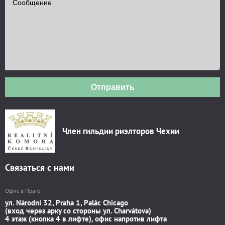
Отправить
Член гильдии риэлторов Чехии
Связаться с нами
Офис в Праге
ул. Národní 32, Praha 1, Palác Chicago
(вход через арку со стороны ул. Charvátova)
4 этаж (кнопка 4 в лифте), офис напротив лифта