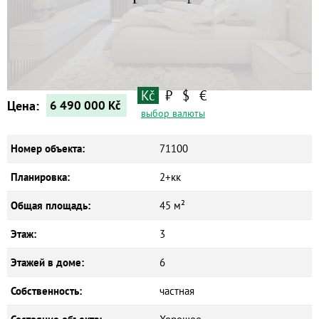
Квартиры
Дома
Новостройки
Коммерческие объекты
Kč
₽
$
€
Цена:
6 490 000
Kč
выбор валюты
Номер объекта:
71100
Планировка:
2+кк
Общая площадь:
45 м²
Этаж:
3
Этажей в доме:
6
Собственность:
частная