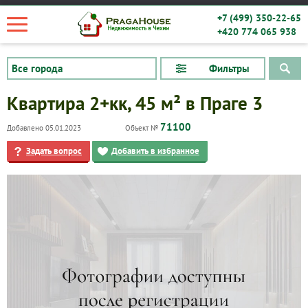
+7 (499) 350-22-65
+420 774 065 938
Фильтры
Квартира 2+кк, 45 м² в Праге 3
71100
Добавлено 05.01.2023
Объект №
Задать вопрос
Добавить в избранное