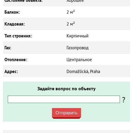
Состояние объекта:
Хорошее
Балкон:
2 м²
Кладовая:
2 м²
Тип строения:
Кирпичный
Газ:
Газопровод
Отопление:
Центральное
Адрес:
Domažlická, Praha
Задайте вопрос по объекту
?
Отправить