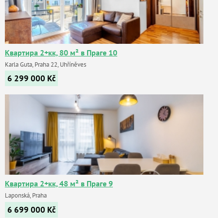
Квартира 2+кк, 80 м² в Праге 10
Karla Guta, Praha 22, Uhříněves
6 299 000
Kč
Квартира 2+кк, 48 м² в Праге 9
Laponská, Praha
6 699 000
Kč