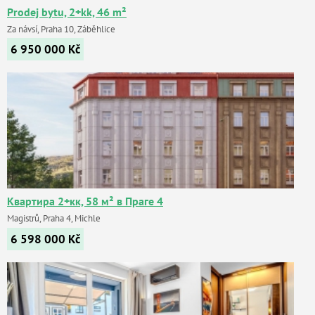
Prodej bytu, 2+kk, 46 m²
Za návsí, Praha 10, Záběhlice
6 950 000
Kč
Квартира 2+кк, 58 м² в Праге 4
Magistrů, Praha 4, Michle
6 598 000
Kč