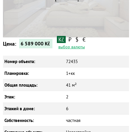
Квартиры
Дома
Новостройки
Коммерческие объекты
Kč
₽
$
€
Цена:
6 589 000
Kč
выбор валюты
Номер объекта:
72435
Планировка:
1+кк
Общая площадь:
41 м²
Этаж:
2
Этажей в доме:
6
Собственность:
частная