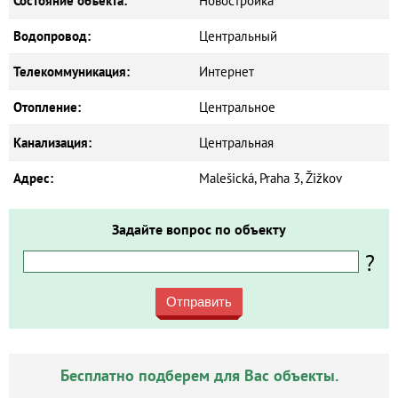
Состояние объекта:
Новостройка
Водопровод:
Центральный
Телекоммуникация:
Интернет
Отопление:
Центральное
Канализация:
Центральная
Адрес:
Malešická, Praha 3, Žižkov
Задайте вопрос по объекту
?
Отправить
Бесплатно подберем для Вас объекты.