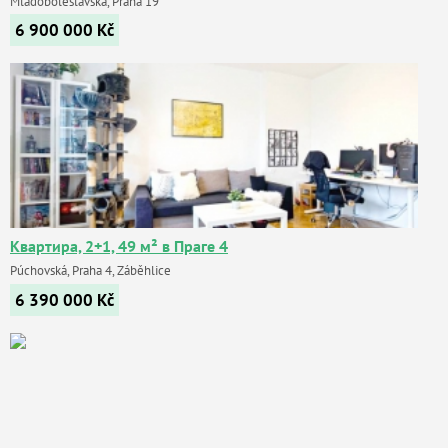
Mladoboleslavská, Praha 19
6 900 000
Kč
Квартира, 2+1, 49 м² в Праге 4
Púchovská, Praha 4, Záběhlice
6 390 000
Kč