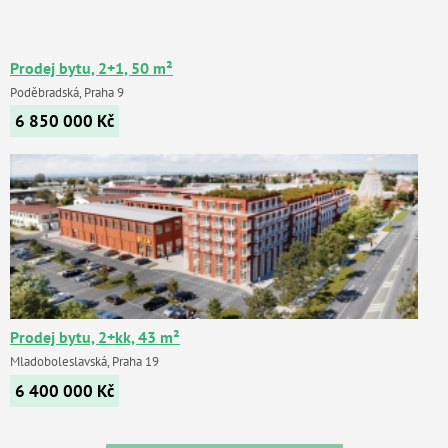
Prodej bytu, 2+1, 50 m²
Poděbradská, Praha 9
6 850 000
Kč
Prodej bytu, 2+kk, 43 m²
Mladoboleslavská, Praha 19
6 400 000
Kč