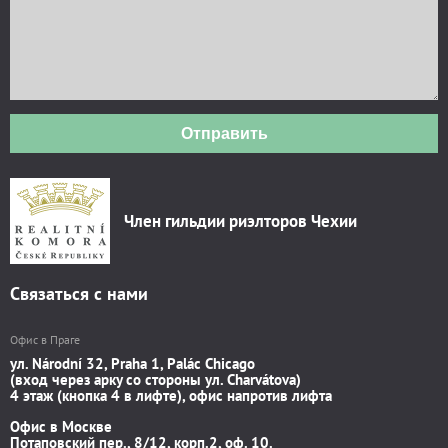
Отправить
Член гильдии риэлторов Чехии
Связаться с нами
Офис в Праге
ул. Národní 32, Praha 1, Palác Chicago
(вход через арку со стороны ул. Charvátova)
4 этаж (кнопка 4 в лифте), офис напротив лифта
Офис в Москве
Потаповский пер., 8/12, корп.2, оф. 10.