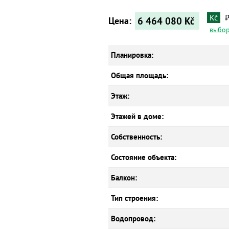
Kč
6 464 080
Kč
Цена:
выбор
Планировка:
Общая площадь:
Этаж:
Этажей в доме:
Собственность:
Состояние объекта:
Балкон:
Тип строения:
Водопровод: