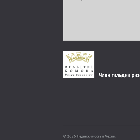
Член гильдии ри
© 2026 Недвижимость в Чехии.