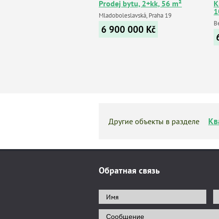
Prodej bytu, 2+kk, 56 m²
К
1
Mladoboleslavská, Praha 19
Be
6 900 000
Kč
Кв
Другие объекты в разделе
Обратная связь