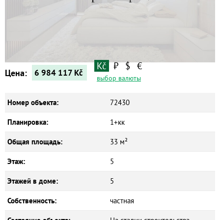
Квартиры
Дома
Новостройки
Коммерческие объекты
Kč
₽
$
€
Цена:
6 984 117
Kč
выбор валюты
Номер объекта:
72430
Планировка:
1+кк
Общая площадь:
33 м²
Этаж:
5
Этажей в доме:
5
Собственность:
частная