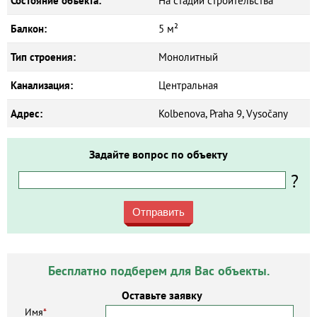
Состояние объекта:
На стадии строительства
Балкон:
5 м²
Тип строения:
Монолитный
Канализация:
Центральная
Адрес:
Kolbenova, Praha 9, Vysočany
Задайте вопрос по объекту
?
Отправить
Бесплатно подберем для Вас объекты.
Оставьте заявку
Имя
*