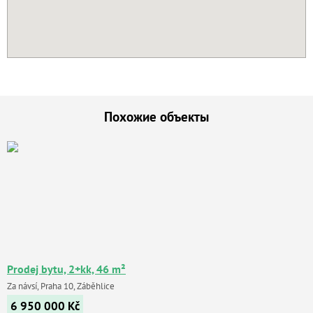
Похожие объекты
Prodej bytu, 2+kk, 46 m²
Za návsí, Praha 10, Záběhlice
6 950 000
Kč