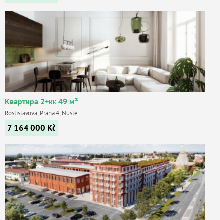
Квартира 2+кк 49 м²
Rostislavova, Praha 4, Nusle
7 164 000
Kč