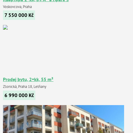
Voskovcova, Praha
7 550 000
Kč
Prodej bytu, 2+kk, 55 m²
Zlonická, Praha 18, Letňany
6 990 000
Kč