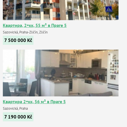
Квартира, 2+кк, 55 м² в Праге 5
Sazovická, Praha-Zličín, Zličín
7 500 000
Kč
Квартира 2+кк, 56 м² в Праге 5
Sazovická, Praha
7 190 000
Kč