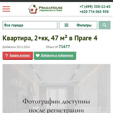
+7 (499) 350-22-65
+420 774 065 938
Фильтры
Квартира, 2+кк, 47 м² в Праге 4
71677
Добавлено 20.11.2024
Объект №
Задать вопрос
Добавить в избранное