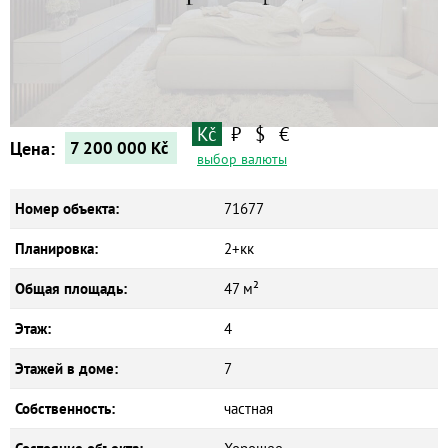
Квартиры
Дома
Новостройки
Коммерческие объекты
Kč
₽
$
€
Цена:
7 200 000
Kč
выбор валюты
Номер объекта:
71677
Планировка:
2+кк
Общая площадь:
47 м²
Этаж:
4
Этажей в доме:
7
Собственность:
частная