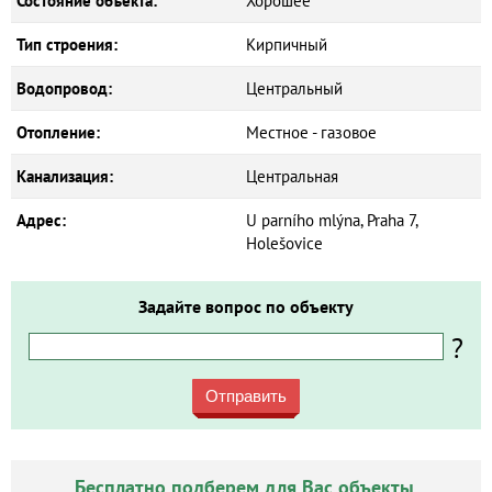
Состояние объекта:
Хорошее
Тип строения:
Кирпичный
Водопровод:
Центральный
Отопление:
Местное - газовое
Канализация:
Центральная
Адрес:
U parního mlýna, Praha 7,
Holešovice
Задайте вопрос по объекту
?
Отправить
Бесплатно подберем для Вас объекты.