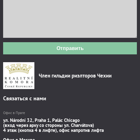
Отправить
Член гильдии риэлторов Чехии
Связаться с нами
Офис в Праге
ул. Národní 32, Praha 1, Palác Chicago
(вход через арку со стороны ул. Charvátova)
4 этаж (кнопка 4 в лифте), офис напротив лифта
Офис в Москве