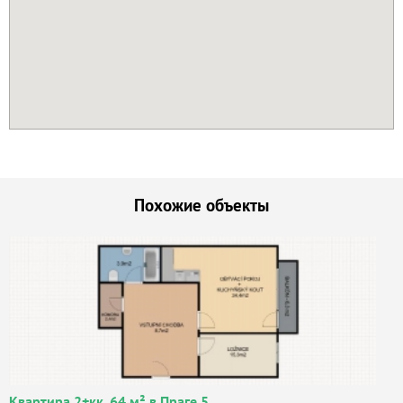
Похожие объекты
Квартира 2+кк, 64 м² в Праге 5