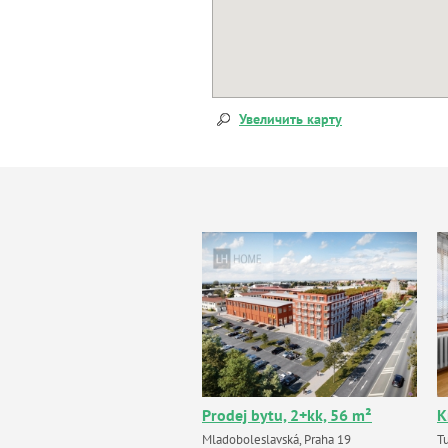
Увеличить карту
Prodej bytu, 2+kk, 56 m²
К
Mladoboleslavská, Praha 19
T