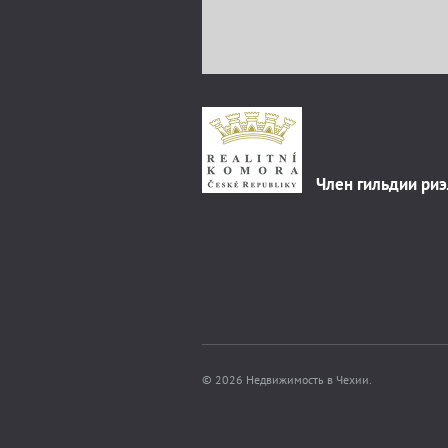
Член гильдии ри
© 2026 Недвижимость в Чехии.