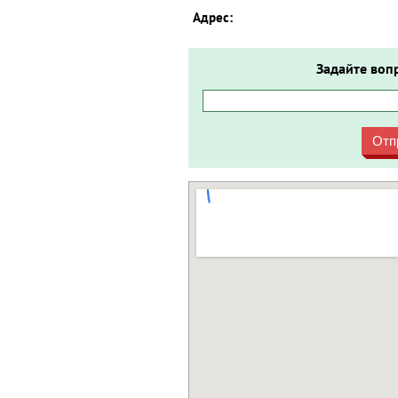
Адрес:
Задайте воп
Отп