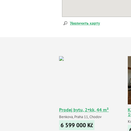
Увеличить карту
Prodej bytu, 2+kk, 44 m²
К
1
Benkova, Praha 11, Chodov
K
6 599 000
Kč