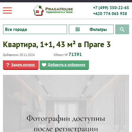
+7 (499) 350-22-65
+420 774 065 938
Фильтры
Квартира, 1+1, 43 м² в Праге 3
71391
Добавлено 20.11.2024
Объект №
Задать вопрос
Добавить в избранное