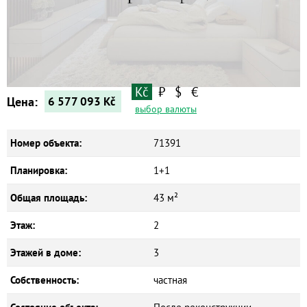
Квартиры
Дома
Новостройки
Коммерческие объекты
Kč
₽
$
€
Цена:
6 577 093
Kč
выбор валюты
Номер объекта:
71391
Планировка:
1+1
Общая площадь:
43 м²
Этаж:
2
Этажей в доме:
3
Собственность:
частная