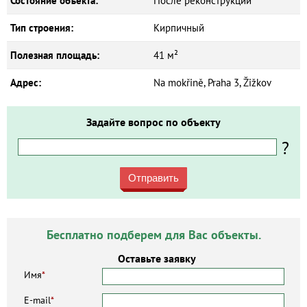
Состояние объекта:
После реконструкции
Тип строения:
Кирпичный
Полезная площадь:
41 м²
Адрес:
Na mokřině, Praha 3, Žižkov
Задайте вопрос по объекту
?
Отправить
Бесплатно подберем для Вас объекты.
Оставьте заявку
Имя
*
E-mail
*