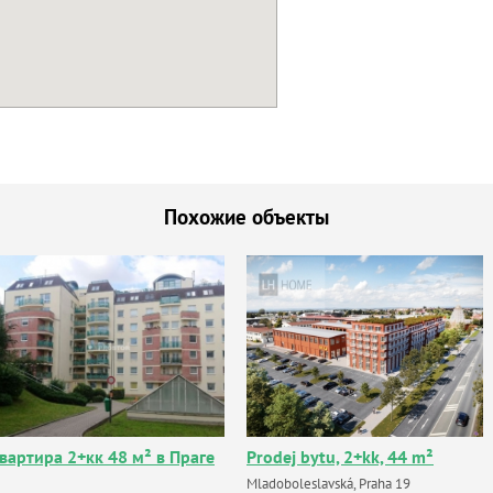
Похожие объекты
вартира 2+кк 48 м² в Праге
Prodej bytu, 2+kk, 44 m²
Mladoboleslavská, Praha 19