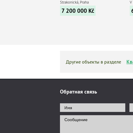
Strakonická, Praha
V 
7 200 000
Kč
Кв
Другие объекты в разделе
Обратная связь