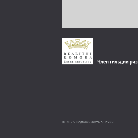
Член гильдии ри
© 2026 Недвижимость в Чехии.