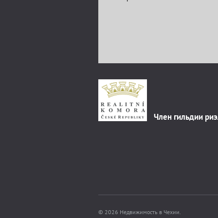
Член гильдии ри
© 2026 Недвижимость в Чехии.