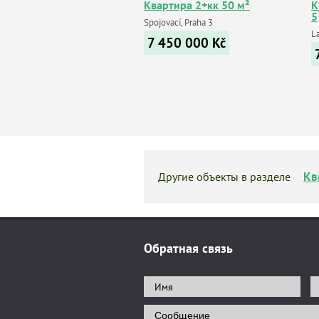
Квартира 2+кк 50 м²
К
5
Spojovací, Praha 3
L
7 450 000
Kč
Кв
Другие объекты в разделе
Обратная связь