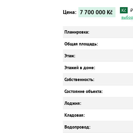
Kč
₽
7 700 000
Kč
Цена:
выбор
Планировка:
Общая площадь:
Этаж:
Этажей в доме:
Собственность:
Состояние объекта:
Лоджия:
Кладовая:
Водопровод: