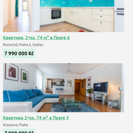
Квартира, 2+кк, 74 м² в Праге 6
Roztocká, Praha 6, Sedlec
7 990 000
Kč
Квартира 2+кк, 74 м² в Праге 5
Klausova, Praha