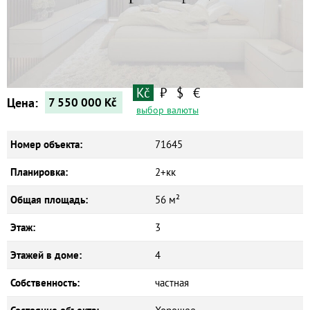
Квартиры
Дома
Новостройки
Коммерческие объекты
Kč
₽
$
€
Цена:
7 550 000
Kč
выбор валюты
Номер объекта:
71645
Планировка:
2+кк
Общая площадь:
56 м²
Этаж:
3
Этажей в доме:
4
Собственность:
частная