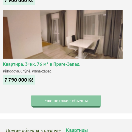
7 900 000
Kč
Квартира, 3+кк, 76 м² в Праге-Запад
Příhodova, Chýně, Praha-západ
7 790 000
Kč
Еще похожие объекты
Квартиры
Другие объекты в разделе