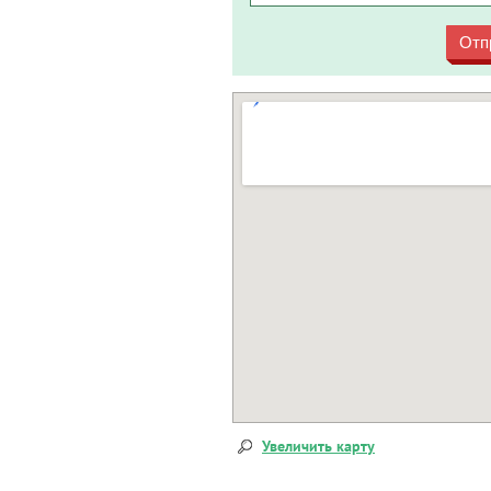
Отп
Увеличить карту