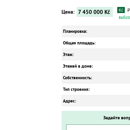
Kč
₽
7 450 000
Kč
Цена:
выбор
Планировка:
Общая площадь:
Этаж:
Этажей в доме:
Собственность:
Тип строения:
Адрес:
Задайте воп