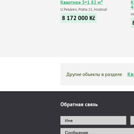
Квартира 3+1 82 м²
К
4
U Pekáren, Praha 15, Hostivař
Hl
8 172 000
Kč
Кв
Другие объекты в разделе
Обратная связь