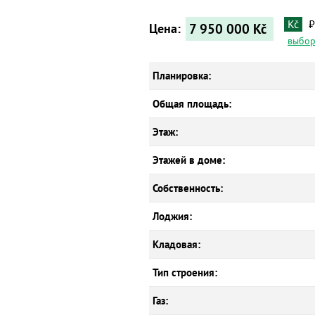
Kč
₽
7 950 000
Kč
Цена:
выбор
Планировка:
Общая площадь:
Этаж:
Этажей в доме:
Собственность:
Лоджия:
Кладовая:
Тип строения:
Газ: