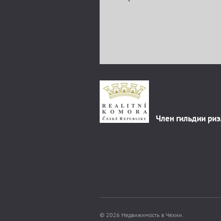
Член гильдии ри
© 2026 Недвижимость в Чехии.