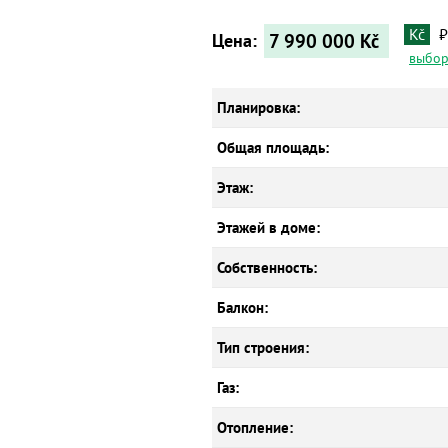
Kč
₽
7 990 000
Kč
Цена:
выбор
Планировка:
Общая площадь:
Этаж:
Этажей в доме:
Собственность:
Балкон:
Тип строения:
Газ:
Отопление: