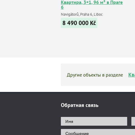
Квартира, 3+1, 96 м² в Праге
6
Navigátorů, Praha 6, Liboc
8 490 000
Kč
Кв
Другие объекты в разделе
Обратная связь