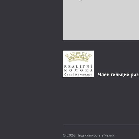
Член гильдии ри
© 2026 Недвижимость в Чехии.