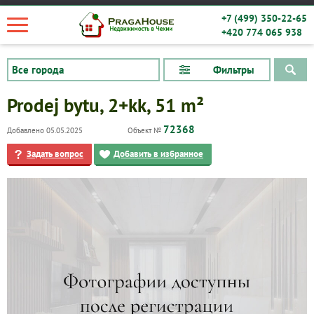
+7 (499) 350-22-65
+420 774 065 938
Фильтры
Prodej bytu, 2+kk, 51 m²
72368
Добавлено 05.05.2025
Объект №
Задать вопрос
Добавить в избранное