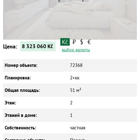
Квартиры
Дома
Новостройки
Коммерческие объекты
Kč
₽
$
€
Цена:
8 323 060
Kč
выбор валюты
Номер объекта:
72368
Планировка:
2+кк
Общая площадь:
51 м²
Этаж:
2
Этажей в доме:
1
Собственность:
частная