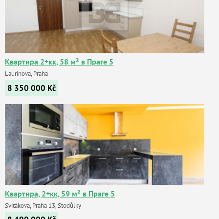
Квартира 2+кк, 58 м² в Праге 5
Laurinova, Praha
8 350 000
Kč
Квартира, 2+кк, 59 м² в Праге 5
Svitákova, Praha 13, Stodůlky