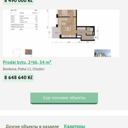
8 490 000
Kč
Prodej bytu, 2+kk, 54 m²
Benkova, Praha 11, Chodov
8 648 640
Kč
Еще похожие объекты
Квартиры
Другие объекты в разделе