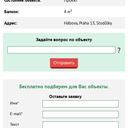
Состояние объекта:
Проект
Балкон:
4 м²
Адрес:
Hábova, Praha 13, Stodůlky
Задайте вопрос по объекту
?
Отправить
Бесплатно подберем для Вас объекты.
Оставьте заявку
Имя
*
E-mail
*
Текст