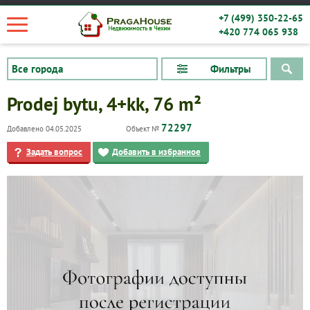
+7 (499) 350-22-65
+420 774 065 938
Фильтры
Prodej bytu, 4+kk, 76 m²
72297
Добавлено 04.05.2025
Объект №
Задать вопрос
Добавить в избранное