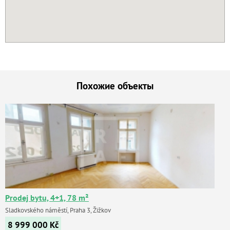
Похожие объекты
Prodej bytu, 4+1, 78 m²
Sladkovského náměstí, Praha 3, Žižkov
8 999 000
Kč