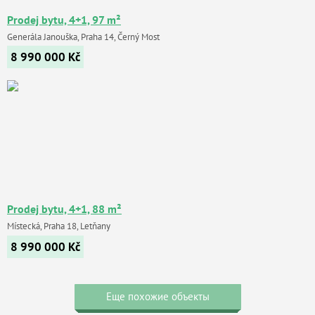
Prodej bytu, 4+1, 97 m²
Generála Janouška, Praha 14, Černý Most
8 990 000
Kč
Prodej bytu, 4+1, 88 m²
Místecká, Praha 18, Letňany
8 990 000
Kč
Еще похожие объекты