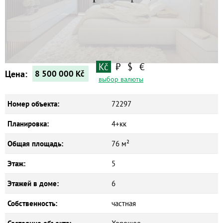
Квартиры
Дома
Новостройки
Коммерческие объекты
Kč
₽
$
€
Цена:
8 500 000
Kč
выбор валюты
Номер объекта:
72297
Планировка:
4+кк
Общая площадь:
76 м²
Этаж:
5
Этажей в доме:
6
Собственность:
частная