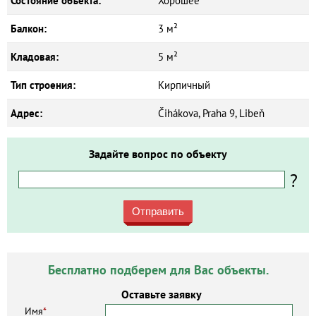
Состояние объекта:
Хорошее
Балкон:
3 м²
Кладовая:
5 м²
Тип строения:
Кирпичный
Адрес:
Čihákova, Praha 9, Libeň
Задайте вопрос по объекту
?
Отправить
Бесплатно подберем для Вас объекты.
Оставьте заявку
Имя
*