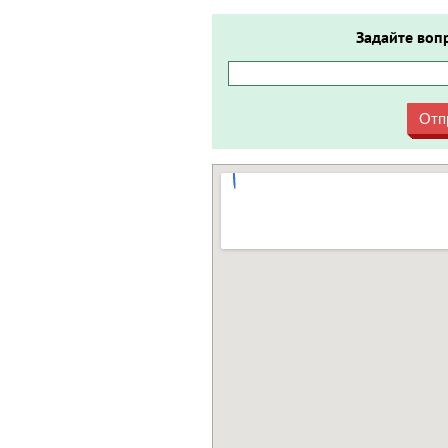
Задайте воп
Отп