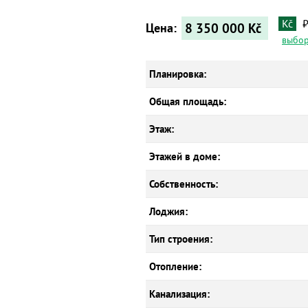
Kč
8 350 000
Kč
Цена:
выбор
Планировка:
Общая площадь:
Этаж:
Этажей в доме:
Собственность:
Лоджия:
Тип строения:
Отопление:
Канализация: