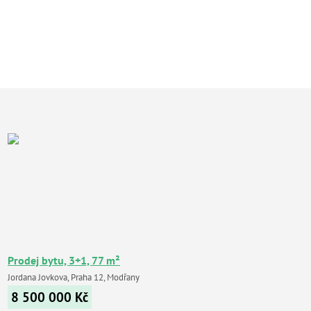
Prodej bytu, 3+1, 77 m²
Jordana Jovkova, Praha 12, Modřany
8 500 000
Kč