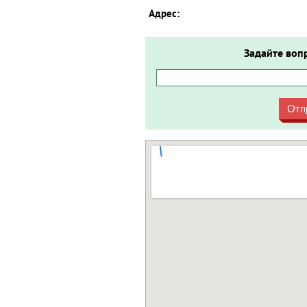
Адрес:
Задайте воп
Отп