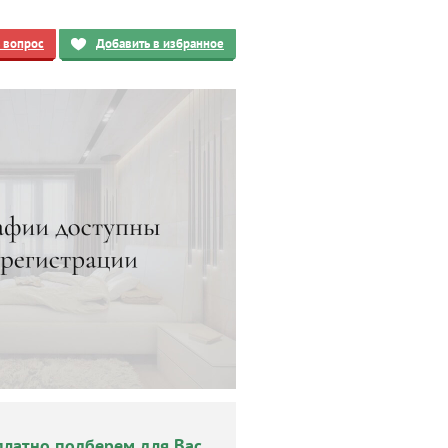
ь вопрос
Добавить в избранное
платно подберем для Вас