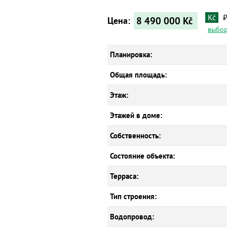
Kč
8 490 000
Kč
Цена:
выбор
Планировка:
Общая площадь:
Этаж:
Этажей в доме:
Собственность:
Состояние объекта:
Терраса:
Тип строения:
Водопровод: