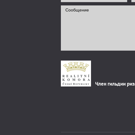
Член гильдии ри