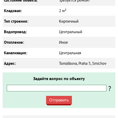
Состояние объекта:
Требуется ремонт
Кладовая:
2 м²
Тип строения:
Кирпичный
Водопровод:
Центральный
Отопление:
Иное
Канализация:
Центральная
Адрес:
Tomáškova, Praha 5, Smíchov
Задайте вопрос по объекту
?
Отправить