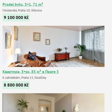
Prodej bytu, 3+1, 71 m²
Moldavská, Praha 10, Vršovice
9 100 000
Kč
Квартира, 3+кк, 85 м² в Праге 5
K zahrádkám, Praha 13, Stodůlky
8 800 000
Kč