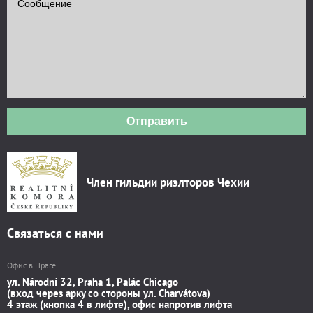
Отправить
Член гильдии риэлторов Чехии
Связаться с нами
Офис в Праге
ул. Národní 32, Praha 1, Palác Chicago
(вход через арку со стороны ул. Charvátova)
4 этаж (кнопка 4 в лифте), офис напротив лифта