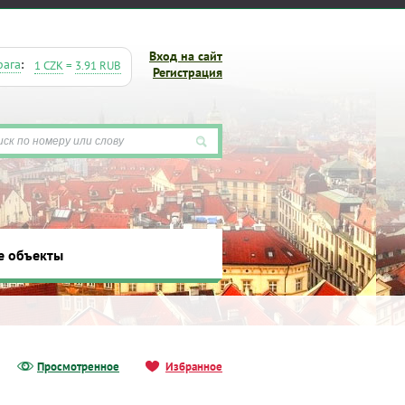
Вход на сайт
рага
:
1 CZK
=
3.91 RUB
Регистрация
е объекты
ты
Просмотренное
Избранное