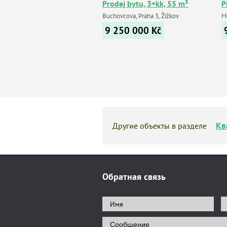
Prodej bytu, 3+kk, 55 m²
P
Buchovcova, Praha 3, Žižkov
Mo
9 250 000
Kč
Кв
Другие объекты в разделе
Обратная связь