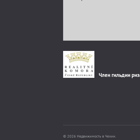
Член гильдии ри
© 2026 Недвижимость в Чехии.