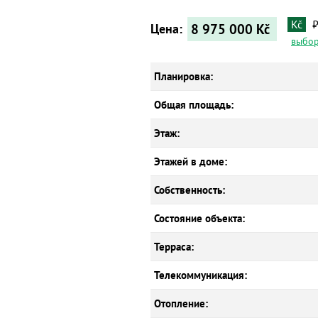
Kč
8 975 000
Kč
Цена:
выбор
Планировка:
Общая площадь:
Этаж:
Этажей в доме:
Собственность:
Состояние объекта:
Терраса:
Телекоммуникация:
Отопление: