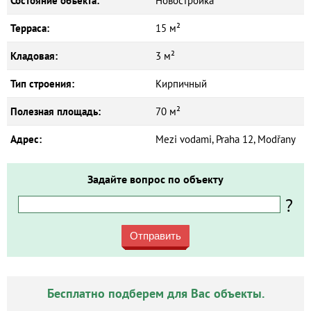
Состояние объекта:
Новостройка
Терраса:
15 м²
Кладовая:
3 м²
Тип строения:
Кирпичный
Полезная площадь:
70 м²
Адрес:
Mezi vodami, Praha 12, Modřany
Задайте вопрос по объекту
?
Отправить
Бесплатно подберем для Вас объекты.