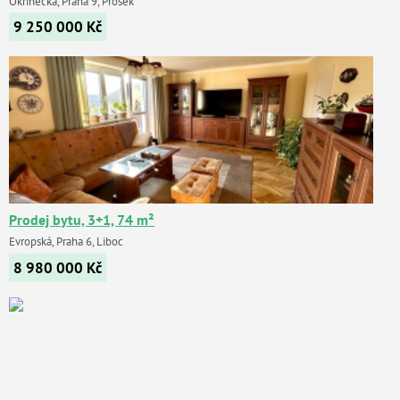
Okřínecká, Praha 9, Prosek
9 250 000
Kč
Prodej bytu, 3+1, 74 m²
Evropská, Praha 6, Liboc
8 980 000
Kč