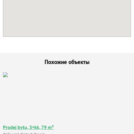
Похожие объекты
Prodej bytu, 3+kk, 79 m²