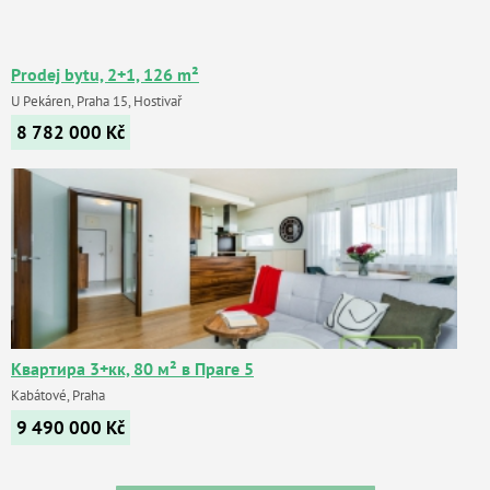
Prodej bytu, 2+1, 126 m²
U Pekáren, Praha 15, Hostivař
8 782 000
Kč
Квартира 3+кк, 80 м² в Праге 5
Kabátové, Praha
9 490 000
Kč