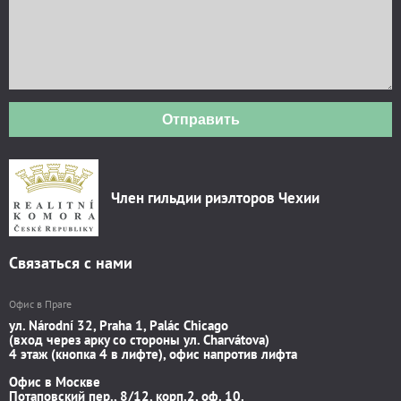
Отправить
Член гильдии риэлторов Чехии
Связаться с нами
Офис в Праге
ул. Národní 32, Praha 1, Palác Chicago
(вход через арку со стороны ул. Charvátova)
4 этаж (кнопка 4 в лифте), офис напротив лифта
Офис в Москве
Потаповский пер., 8/12, корп.2, оф. 10.