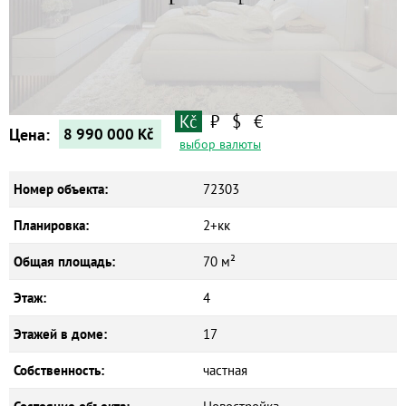
Квартиры
Дома
Новостройки
Коммерческие объекты
Kč
₽
$
€
Цена:
8 990 000
Kč
выбор валюты
Номер объекта:
72303
Планировка:
2+кк
Общая площадь:
70 м²
Этаж:
4
Этажей в доме:
17
Собственность:
частная