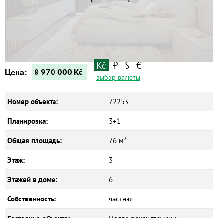
Квартиры
Дома
Новостройки
Коммерческие объекты
Kč
₽
$
€
Цена:
8 970 000
Kč
выбор валюты
Номер объекта:
72253
Планировка:
3+1
Общая площадь:
76 м²
Этаж:
3
Этажей в доме:
6
Собственность:
частная