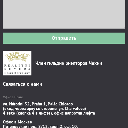
Отправить
Член гильдии риэлторов Чехии
Связаться с нами
Офис в Праге
ул. Národní 32, Praha 1, Palác Chicago
(вход через арку со стороны ул. Charvátova)
4 этаж (кнопка 4 в лифте), офис напротив лифта
Офис в Москве
Потаповский пер., 8/12, корп.2, оф. 10.