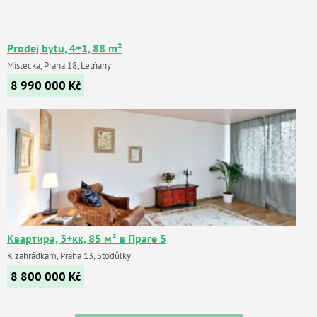
Prodej bytu, 4+1, 88 m²
Místecká, Praha 18, Letňany
8 990 000
Kč
Квартира, 3+кк, 85 м² в Праге 5
K zahrádkám, Praha 13, Stodůlky
8 800 000
Kč