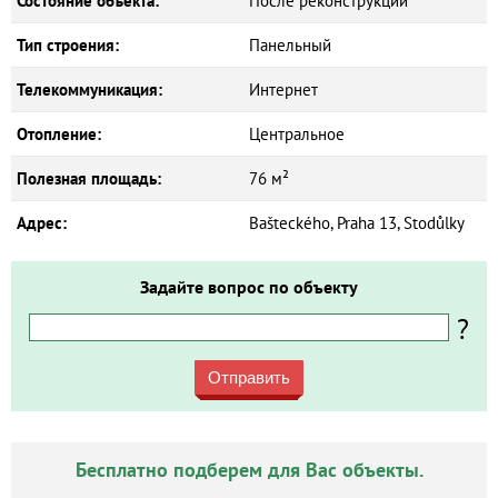
Состояние объекта:
После реконструкции
Тип строения:
Панельный
Телекоммуникация:
Интернет
Отопление:
Центральное
Полезная площадь:
76 м²
Адрес:
Bašteckého, Praha 13, Stodůlky
Задайте вопрос по объекту
?
Отправить
Бесплатно подберем для Вас объекты.