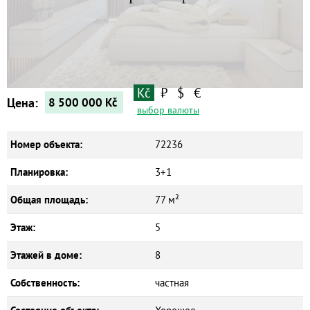
Квартиры
Дома
Новостройки
Коммерческие объекты
Kč
₽
$
€
Цена:
8 500 000
Kč
выбор валюты
Номер объекта:
72236
Планировка:
3+1
Общая площадь:
77 м²
Этаж:
5
Этажей в доме:
8
Собственность:
частная