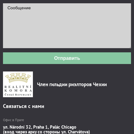
Отправить
Член гильдии риэлторов Чехии
Связаться с нами
Офис в Праге
ул. Národní 32, Praha 1, Palác Chicago
(вход через арку со стороны ул. Charvátova)