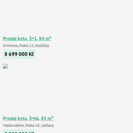
Prodej bytu, 3+1, 84 m²
Drimlova, Praha 13, Stodůlky
8 699 000
Kč
Prodej bytu, 3+kk, 83 m²
Malkovského, Praha 18, Letňany