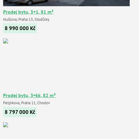
Prodej bytu, 3+1, 81 m²
Nušlova, Praha 13, Stodůlky
8 990 000
Kč
Prodej bytu, 3+kk, 82 m²
Petýrkova, Praha 11, Chodov
8 797 000
Kč