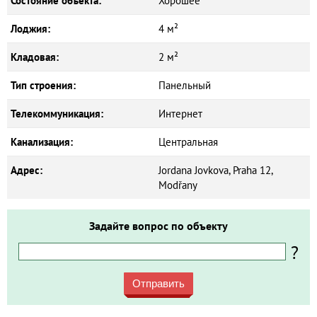
Состояние объекта:
Хорошее
Лоджия:
4 м²
Кладовая:
2 м²
Тип строения:
Панельный
Телекоммуникация:
Интернет
Канализация:
Центральная
Адрес:
Jordana Jovkova, Praha 12,
Modřany
Задайте вопрос по объекту
?
Отправить