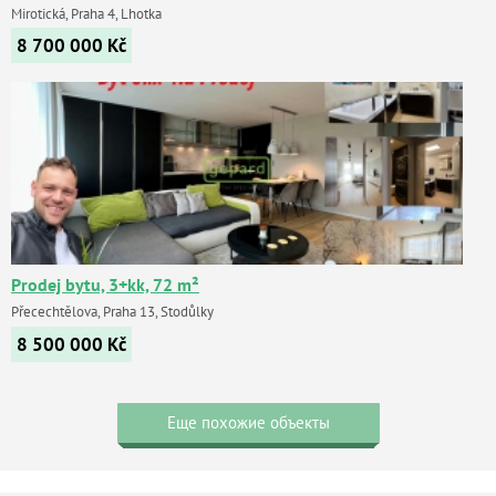
Mirotická, Praha 4, Lhotka
8 700 000
Kč
Prodej bytu, 3+kk, 72 m²
Přecechtělova, Praha 13, Stodůlky
8 500 000
Kč
Еще похожие объекты