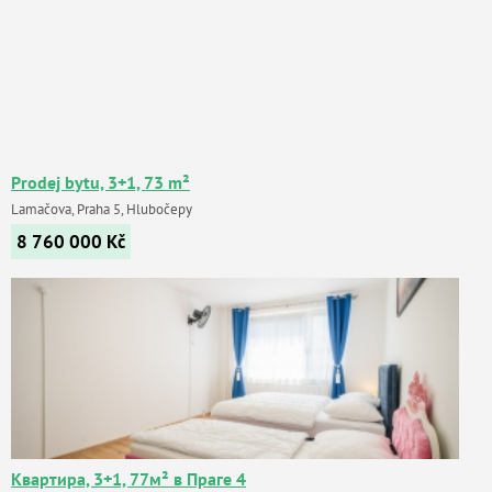
Prodej bytu, 3+1, 73 m²
Lamačova, Praha 5, Hlubočepy
8 760 000
Kč
Квартира, 3+1, 77м² в Праге 4