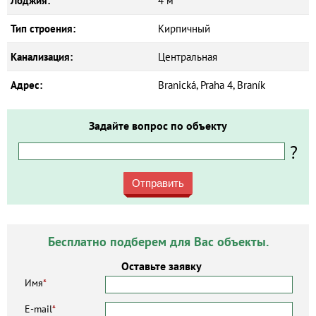
Лоджия:
4 м²
Тип строения:
Кирпичный
Канализация:
Центральная
Адрес:
Branická, Praha 4, Braník
Задайте вопрос по объекту
?
Отправить
Бесплатно подберем для Вас объекты.
Оставьте заявку
Имя
*
E-mail
*