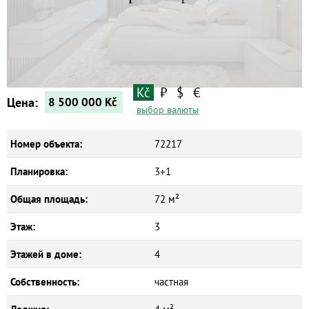
Квартиры
Дома
Новостройки
Коммерческие объекты
Kč
₽
$
€
Цена:
8 500 000
Kč
выбор валюты
Номер объекта:
72217
Планировка:
3+1
Общая площадь:
72 м²
Этаж:
3
Этажей в доме:
4
Собственность:
частная