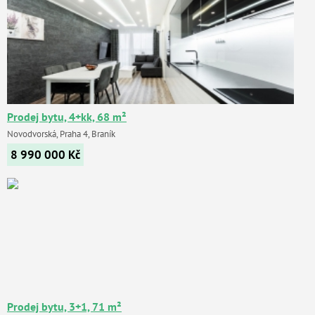
Prodej bytu, 4+kk, 68 m²
Novodvorská, Praha 4, Braník
8 990 000
Kč
Prodej bytu, 3+1, 71 m²