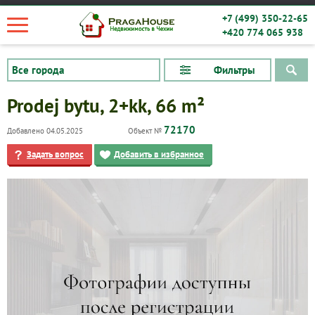
+7 (499) 350-22-65
+420 774 065 938
Фильтры
Prodej bytu, 2+kk, 66 m²
72170
Добавлено 04.05.2025
Объект №
Задать вопрос
Добавить в избранное