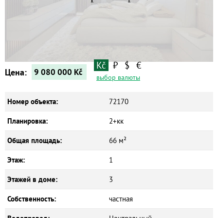
Квартиры
Дома
Новостройки
Коммерческие объекты
Kč
₽
$
€
Цена:
9 080 000
Kč
выбор валюты
Номер объекта:
72170
Планировка:
2+кк
Общая площадь:
66 м²
Этаж:
1
Этажей в доме:
3
Собственность:
частная