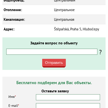
Водопровод:
Центральный
Отопление:
Центральное
Канализация:
Центральная
Адрес:
Štěpařská, Praha 5, Hlubočepy
Задайте вопрос по объекту
?
Отправить
Бесплатно подберем для Вас объекты.
Оставьте заявку
Имя
*
E-mail
*