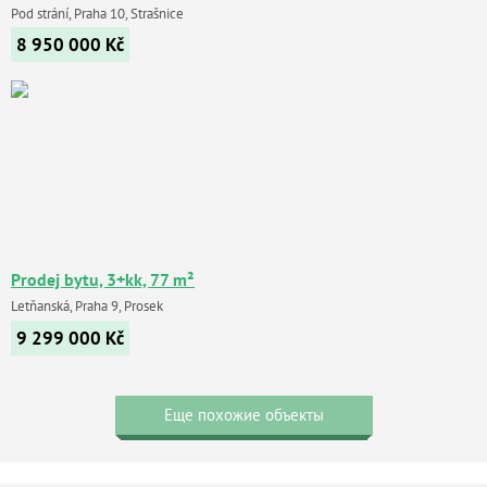
Pod strání, Praha 10, Strašnice
8 950 000
Kč
Prodej bytu, 3+kk, 77 m²
Letňanská, Praha 9, Prosek
9 299 000
Kč
Еще похожие объекты