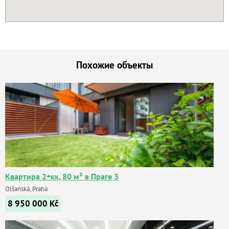
Похожие объекты
Квартира 2+кк, 80 м² в Праге 3
Olšanská, Praha
8 950 000
Kč