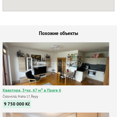
Похожие объекты
Квартира, 3+кк, 67 м² в Праге 6
Čistovická, Praha 17, Řepy
9 750 000
Kč