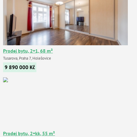
Prodej bytu, 2+1, 68 m²
Tusarova, Praha 7, Holešovice
9 890 000
Kč
Prodej bytu, 2+kk, 55 m²