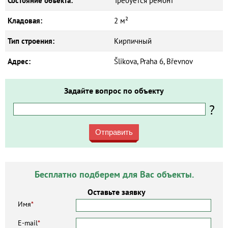
Состояние объекта:
Требуется ремонт
Кладовая:
2 м²
Тип строения:
Кирпичный
Адрес:
Šlikova, Praha 6, Břevnov
Задайте вопрос по объекту
?
Отправить
Бесплатно подберем для Вас объекты.
Оставьте заявку
Имя
*
E-mail
*