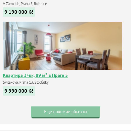
V Zámcích, Praha 8, Bohnice
9 190 000
Kč
Квартира 3+кк, 89 м² в Праге 5
Svitákova, Praha 13, Stodůlky
9 990 000
Kč
Еще похожие объекты