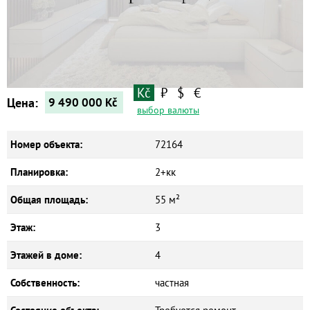
Квартиры
Дома
Новостройки
Коммерческие объекты
Kč
₽
$
€
Цена:
9 490 000
Kč
выбор валюты
Номер объекта:
72164
Планировка:
2+кк
Общая площадь:
55 м²
Этаж:
3
Этажей в доме:
4
Собственность:
частная