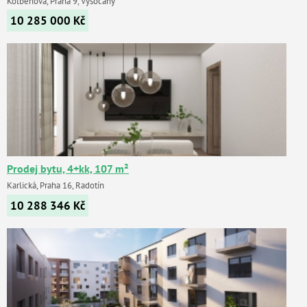
Kolbenova, Praha 9, Vysočany
10 285 000
Kč
Prodej bytu, 4+kk, 107 m²
Karlická, Praha 16, Radotín
10 288 346
Kč