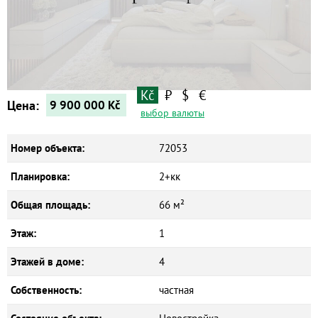
Квартиры
Дома
Новостройки
Коммерческие объекты
Kč
₽
$
€
Цена:
9 900 000
Kč
выбор валюты
Номер объекта:
72053
Планировка:
2+кк
Общая площадь:
66 м²
Этаж:
1
Этажей в доме:
4
Собственность:
частная