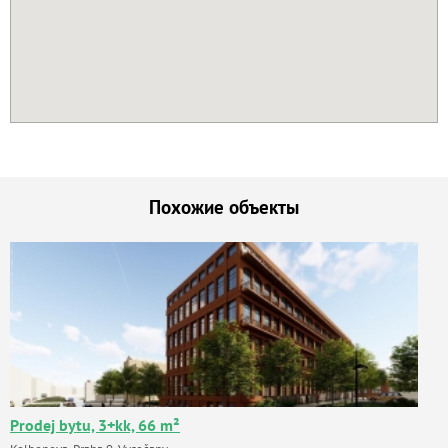
Похожие объекты
Prodej bytu, 3+kk, 66 m²