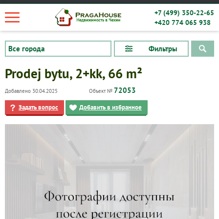
+7 (499) 350-22-65
+420 774 065 938
Фильтры
Prodej bytu, 2+kk, 66 m²
72053
Добавлено 30.04.2025
Объект №
Задать вопрос
Добавить в избранное