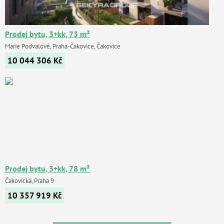
Prodej bytu, 3+kk, 73 m²
Marie Podvalové, Praha-Čakovice, Čakovice
10 044 306
Kč
Prodej bytu, 3+kk, 78 m²
Čakovická, Praha 9
10 357 919
Kč