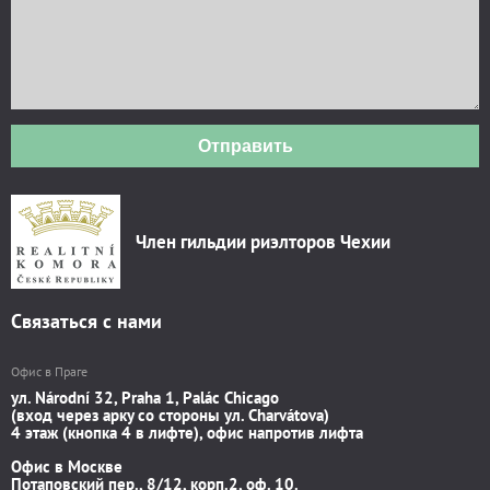
Отправить
Член гильдии риэлторов Чехии
Связаться с нами
Офис в Праге
ул. Národní 32, Praha 1, Palác Chicago
(вход через арку со стороны ул. Charvátova)
4 этаж (кнопка 4 в лифте), офис напротив лифта
Офис в Москве
Потаповский пер., 8/12, корп.2, оф. 10.