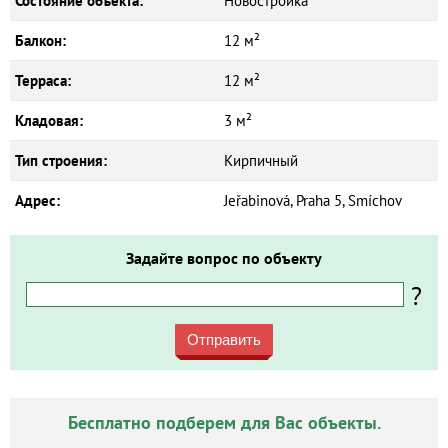
Состояние объекта:
Новостройка
Балкон:
12 м²
Терраса:
12 м²
Кладовая:
3 м²
Тип строения:
Кирпичный
Адрес:
Jeřabinová, Praha 5, Smíchov
Задайте вопрос по объекту
?
Отправить
Бесплатно подберем для Вас объекты.