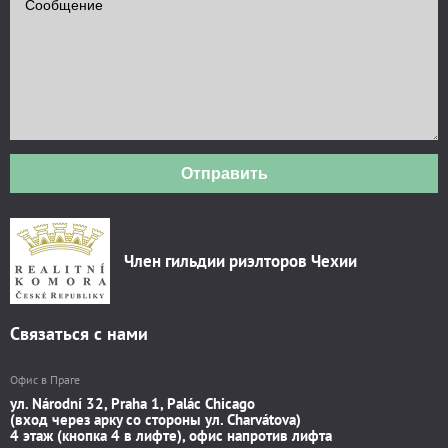
Отправить
Член гильдии риэлторов Чехии
Связаться с нами
Офис в Праге
ул. Národní 32, Praha 1, Palác Chicago
(вход через арку со стороны ул. Charvátova)
4 этаж (кнопка 4 в лифте), офис напротив лифта