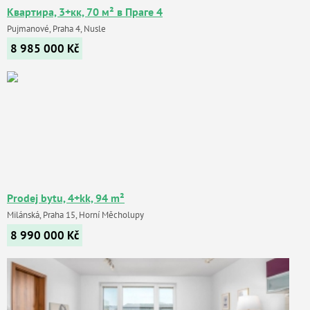
Квартира, 3+кк, 70 м² в Праге 4
Pujmanové, Praha 4, Nusle
8 985 000
Kč
Prodej bytu, 4+kk, 94 m²
Milánská, Praha 15, Horní Měcholupy
8 990 000
Kč