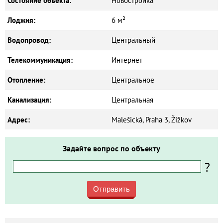
Состояние объекта:
Новостройка
Лоджия:
6 м²
Водопровод:
Центральный
Телекоммуникация:
Интернет
Отопление:
Центральное
Канализация:
Центральная
Адрес:
Malešická, Praha 3, Žižkov
Задайте вопрос по объекту
?
Отправить