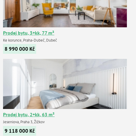
Prodej bytu, 3+kk, 77 m²
Ke korunce, Praha-Dubeč, Dubeč
8 990 000
Kč
Prodej bytu, 2+kk, 63 m²
Jeseniova, Praha 3, Žižkov
9 118 000
Kč