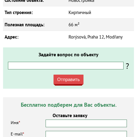
Состояние объекта:
Новостройка
Тип строения:
Кирпичный
Полезная площадь:
66 м²
Адрес:
Rorýsová, Praha 12, Modřany
Задайте вопрос по объекту
?
Отправить
Бесплатно подберем для Вас объекты.
Оставьте заявку
Имя
*
E-mail
*