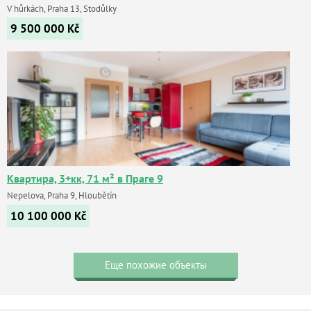
V hůrkách, Praha 13, Stodůlky
9 500 000
Kč
Квартира, 3+кк, 71 м² в Праге 9
Nepelova, Praha 9, Hloubětín
10 100 000
Kč
Еще похожие объекты