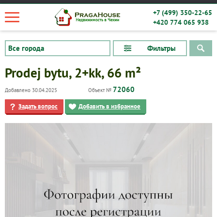
+7 (499) 350-22-65
+420 774 065 938
Фильтры
Prodej bytu, 2+kk, 66 m²
72060
Добавлено 30.04.2025
Объект №
Задать вопрос
Добавить в избранное