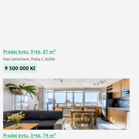
Prodej bytu, 3+kk, 87 m²
Nad zámečkem, Praha 5, Košíře
9 500 000
Kč
Prodej bytu, 3+kk, 74 m²