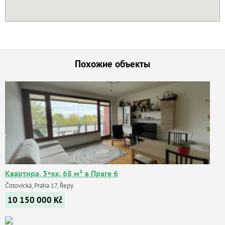
Похожие объекты
Квартира, 3+кк, 68 м² в Праге 6
Čistovická, Praha 17, Řepy
10 150 000
Kč