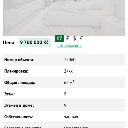
Квартиры
Дома
Новостройки
Коммерческие объекты
Kč
₽
$
€
Цена:
9 700 000
Kč
выбор валюты
Номер объекта:
72060
Планировка:
2+кк
Общая площадь:
66 м²
Этаж:
5
Этажей в доме:
9
Собственность:
частная