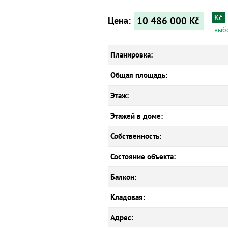
Kč
10 486 000
Kč
Цена:
выб
Планировка:
Общая площадь:
Этаж:
Этажей в доме:
Собственность:
Состояние объекта:
Балкон:
Кладовая:
Адрес: