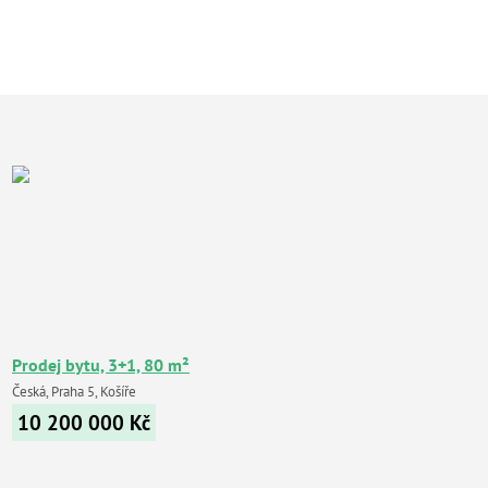
Prodej bytu, 3+1, 80 m²
Česká, Praha 5, Košíře
10 200 000
Kč