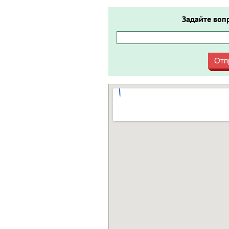
Задайте воп
Отп