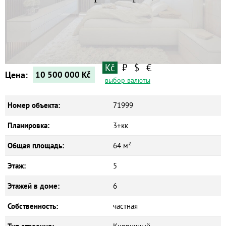
Квартиры
Дома
Новостройки
Коммерческие объекты
Kč
₽
$
€
Цена:
10 500 000
Kč
выбор валюты
Номер объекта:
71999
Планировка:
3+кк
Общая площадь:
64 м²
Этаж:
5
Этажей в доме:
6
Собственность:
частная