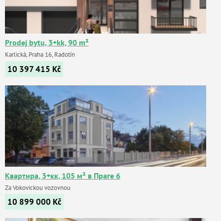
Prodej bytu, 3+kk, 90 m²
Karlická, Praha 16, Radotín
10 397 415
Kč
Квартира, 3+кк, 105 м² в Праге 6
Za Vokovickou vozovnou
10 899 000
Kč