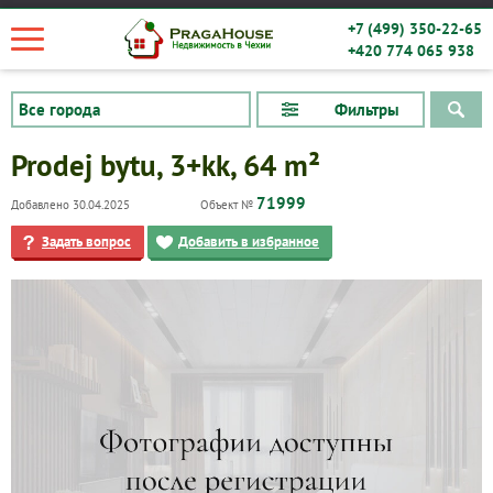
+7 (499) 350-22-65
+420 774 065 938
Фильтры
Prodej bytu, 3+kk, 64 m²
71999
Добавлено 30.04.2025
Объект №
Задать вопрос
Добавить в избранное