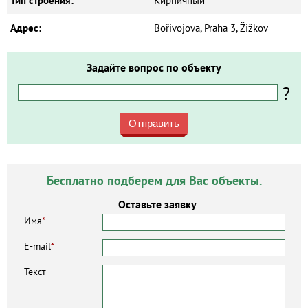
Тип строения:
Кирпичный
Адрес:
Bořivojova, Praha 3, Žižkov
Задайте вопрос по объекту
?
Отправить
Бесплатно подберем для Вас объекты.
Оставьте заявку
Имя
*
E-mail
*
Текст