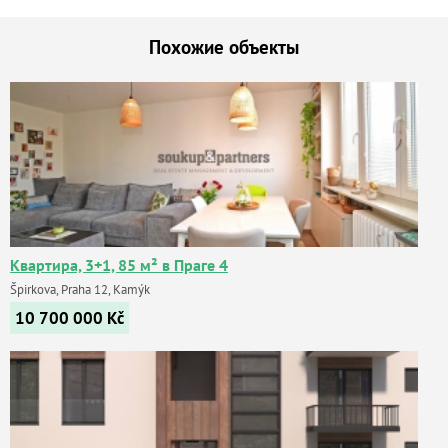
Похожие объекты
Квартира, 3+1, 85 м² в Праге 4
Špirkova, Praha 12, Kamýk
10 700 000
Kč