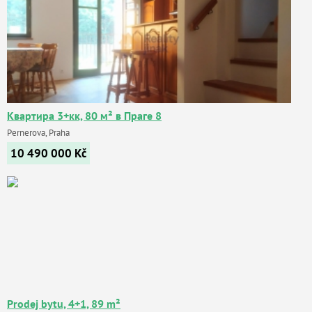
Квартира 3+кк, 80 м² в Праге 8
Pernerova, Praha
10 490 000
Kč
Prodej bytu, 4+1, 89 m²