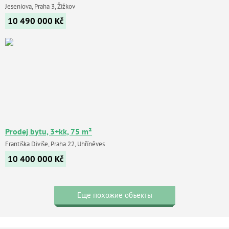
Jeseniova, Praha 3, Žižkov
10 490 000
Kč
Prodej bytu, 3+kk, 75 m²
Františka Diviše, Praha 22, Uhříněves
10 400 000
Kč
Еще похожие объекты