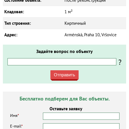
Состояние объекта:
После реконструкции
Кладовая:
1 м²
Тип строения:
Кирпичный
Адрес:
Arménská, Praha 10, Vršovice
Задайте вопрос по объекту
?
Отправить
Бесплатно подберем для Вас объекты.
Оставьте заявку
Имя
*
E-mail
*