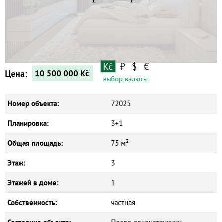
Квартиры
Дома
Новостройки
Коммерческие объекты
Kč
₽
$
€
Цена:
10 500 000
Kč
выбор валюты
Номер объекта:
72025
Планировка:
3+1
Общая площадь:
75 м²
Этаж:
3
Этажей в доме:
1
Собственность:
частная