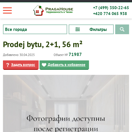
+7 (499) 350-22-65
+420 774 065 938
Фильтры
Prodej bytu, 2+1, 56 m²
71987
Добавлено 30.04.2025
Объект №
Задать вопрос
Добавить в избранное