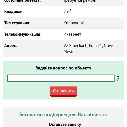
Состояние объекта:
Требуется ремонт
Кладовая:
2 м²
Тип строения:
Кирпичный
Телекоммуникация:
Интернет
Адрес:
Ve Smečkách, Praha 1, Nové
Město
Задайте вопрос по объекту
?
Отправить
Бесплатно подберем для Вас объекты.
Оставьте заявку