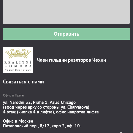
Отправить
Член гильдии риэлторов Чехии
Связаться с нами
Офис в Праге
ул. Národní 32, Praha 1, Palác Chicago
(вход через арку со стороны ул. Charvátova)
4 этаж (кнопка 4 в лифте), офис напротив лифта
Офис в Москве
Потаповский пер., 8/12, корп.2, оф. 10.