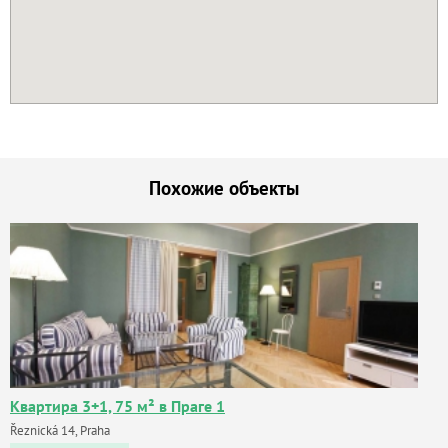
Похожие объекты
Квартира 3+1, 75 м² в Праге 1
Řeznická 14, Praha