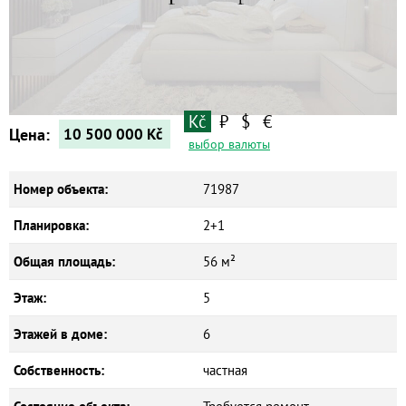
Квартиры
Дома
Новостройки
Коммерческие объекты
Kč
₽
$
€
Цена:
10 500 000
Kč
выбор валюты
Номер объекта:
71987
Планировка:
2+1
Общая площадь:
56 м²
Этаж:
5
Этажей в доме:
6
Собственность:
частная