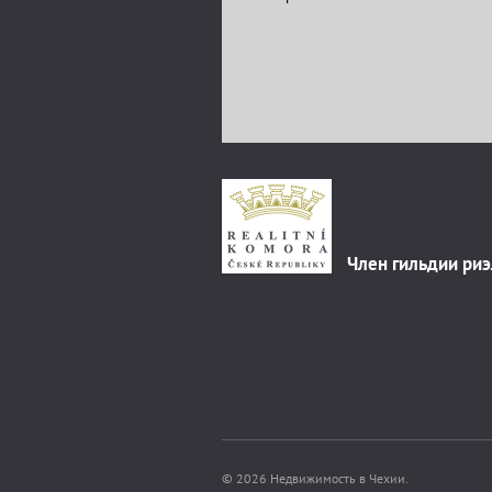
Член гильдии ри
© 2026 Недвижимость в Чехии.