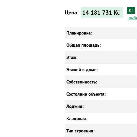
Kč
14 181 731
Kč
Цена:
выб
Планировка:
Общая площадь:
Этаж:
Этажей в доме:
Собственность:
Состояние объекта:
Лоджия:
Кладовая:
Тип строения: