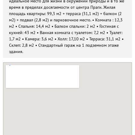
идеальное место для жизни в окружении природы и в то же
время в пределах досягаемости от центра Праги. Жилая
площадь квартиры: 99,3 м2 + терраса (31,1 м2) + балкон (2
м2) + подвал (2,8 м2) и парковочное место. • Комната : 12,3
м2 • Спальня: 14,4 м2 • Балкон спальни: 2 м2 • Гостиная с
кухней: 43 м2 • Ванная комната с туалетом: 7,2 м2 • Туалет:
1,7 м2 • Камера: 3,6 м2 • Холл: 17,10 м2 • Терраса: 31,1 м2 •
Склеп: 2,8 м2 • Стандартный гараж на 1 подземном этаже
здания.