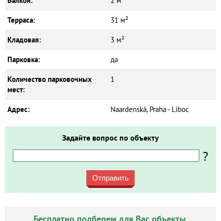
Балкон:
2 м²
Терраса:
31 м²
Кладовая:
3 м²
Парковка:
да
Количество парковочных
1
мест:
Адрес:
Naardenská, Praha - Liboc
Задайте вопрос по объекту
?
Отправить
Бесплатно подберем для Вас объекты.