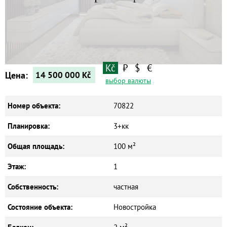
Квартиры
Kč
₽
$
€
Дома
Цена:
14 500 000
Kč
выбор валюты
Новостройки
Коммерческие объекты
Номер объекта:
70822
Планировка:
3+кк
Общая площадь:
100 м²
Этаж:
1
Собственность:
частная
Состояние объекта:
Новостройка