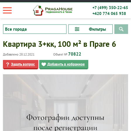
+7 (499) 350-22-65
+420 774 065 938
Фильтры
Квартира 3+кк, 100 м² в Праге 6
70822
Добавлено 28.12.2021
Объект №
Задать вопрос
Добавить в избранное