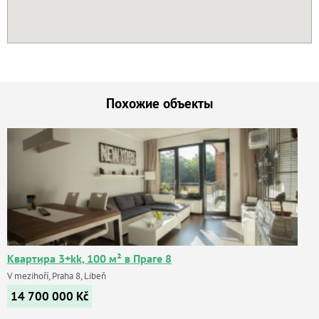
Похожие объекты
Квартира 3+kk, 100 м² в Праге 8
V mezihoří, Praha 8, Libeň
14 700 000
Kč