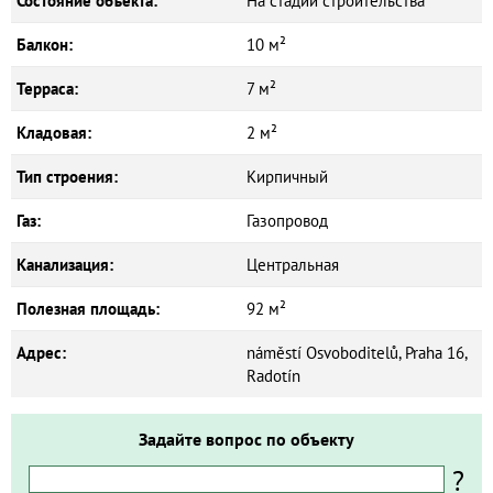
Состояние объекта:
На стадии строительства
Балкон:
10 м²
Терраса:
7 м²
Кладовая:
2 м²
Тип строения:
Кирпичный
Газ:
Газопровод
Канализация:
Центральная
Полезная площадь:
92 м²
Адрес:
náměstí Osvoboditelů, Praha 16,
Radotín
Задайте вопрос по объекту
?