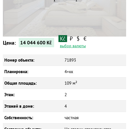
Квартиры
Дома
Новостройки
Коммерческие объекты
Kč
₽
$
€
Цена:
14 044 600
Kč
выбор валюты
Номер объекта:
71893
Планировка:
4+кк
Общая площадь:
109 м²
Этаж:
2
Этажей в доме:
4
Собственность:
частная