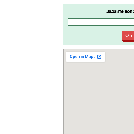
Задайте воп
Отп