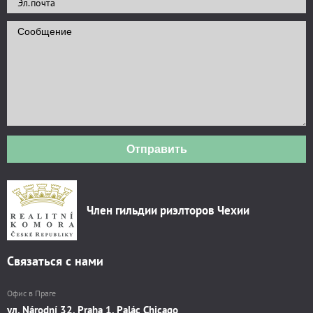
Отправить
Член гильдии риэлторов Чехии
Связаться с нами
Офис в Праге
ул. Národní 32, Praha 1, Palác Chicago