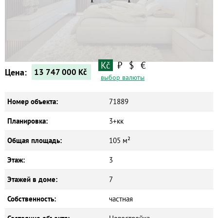
Квартиры
Дома
Новостройки
Коммерческие объекты
Kč
₽
$
€
Цена:
13 747 000
Kč
выбор валюты
Номер объекта:
71889
Планировка:
3+кк
Общая площадь:
105 м²
Этаж:
3
Этажей в доме:
7
Собственность:
частная