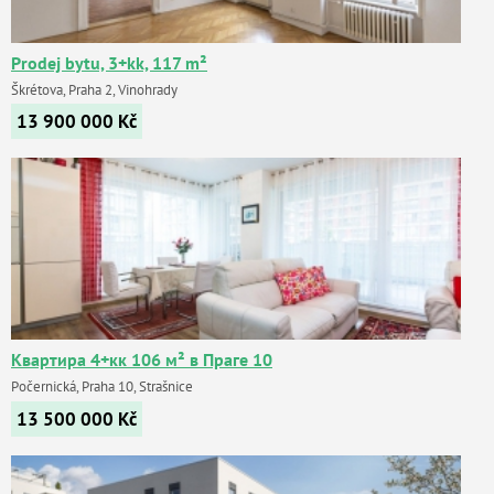
Prodej bytu, 3+kk, 117 m²
Škrétova, Praha 2, Vinohrady
13 900 000
Kč
Квартира 4+кк 106 м² в Праге 10
Počernická, Praha 10, Strašnice
13 500 000
Kč