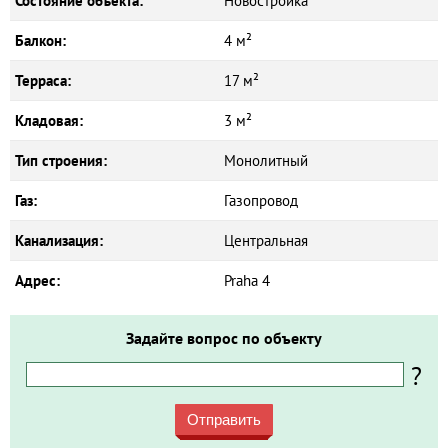
Состояние объекта:
Новостройка
Балкон:
4 м²
Терраса:
17 м²
Кладовая:
3 м²
Тип строения:
Монолитный
Газ:
Газопровод
Канализация:
Центральная
Адрес:
Praha 4
Задайте вопрос по объекту
?
Отправить