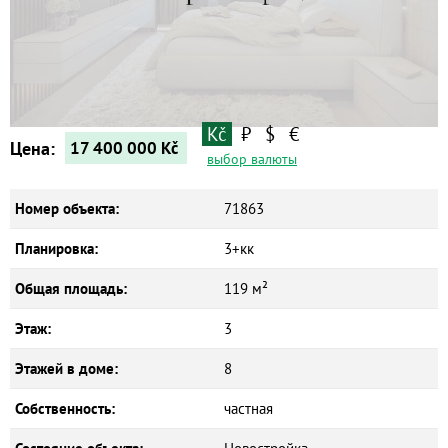
Квартиры
Дома
Новостройки
Коммерческие объекты
Kč
₽
$
€
Цена:
17 400 000
Kč
выбор валюты
Номер объекта:
71863
Планировка:
3+кк
Общая площадь:
119 м²
Этаж:
3
Этажей в доме:
8
Собственность:
частная