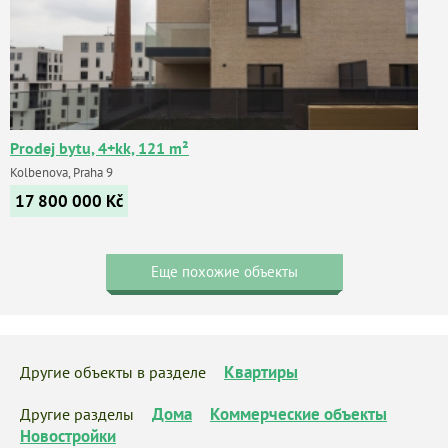
Prodej bytu, 4+kk, 121 m²
Kolbenova, Praha 9
17 800 000
Kč
Еще похожие объекты
Квартиры
Другие объекты в разделе
Дома
Коммерческие объекты
Другие разделы
Новостройки