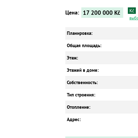
Kč
17 200 000
Kč
Цена:
выб
Планировка:
Общая площадь:
Этаж:
Этажей в доме:
Собственность:
Тип строения:
Отопление:
Адрес: