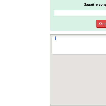
Задайте воп
Отп