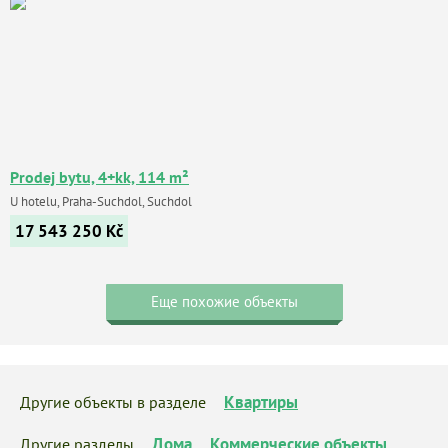
Prodej bytu, 4+kk, 114 m²
U hotelu, Praha-Suchdol, Suchdol
17 543 250
Kč
Еще похожие объекты
Квартиры
Другие объекты в разделе
Дома
Коммерческие объекты
Другие разделы