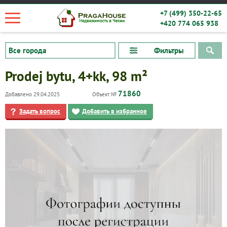
+7 (499) 350-22-65
+420 774 065 938
Фильтры
Prodej bytu, 4+kk, 98 m²
71860
Добавлено 29.04.2025
Объект №
Задать вопрос
Добавить в избранное