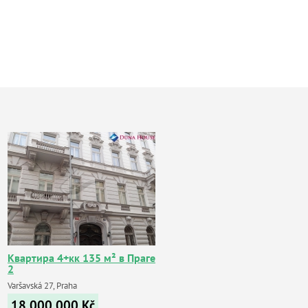
Квартира 4+кк 135 м² в Праге
2
Varšavská 27, Praha
18 000 000
Kč