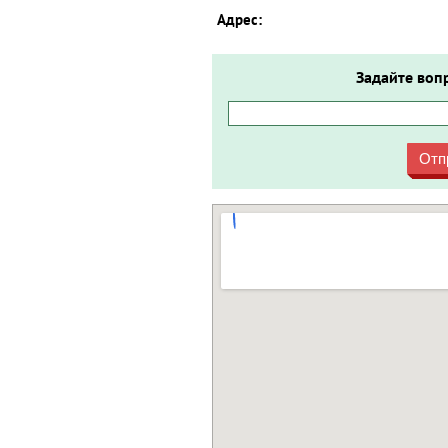
Адрес:
Задайте воп
Отп