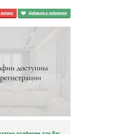
ь вопрос
Добавить в избранное
платно подберем для Вас