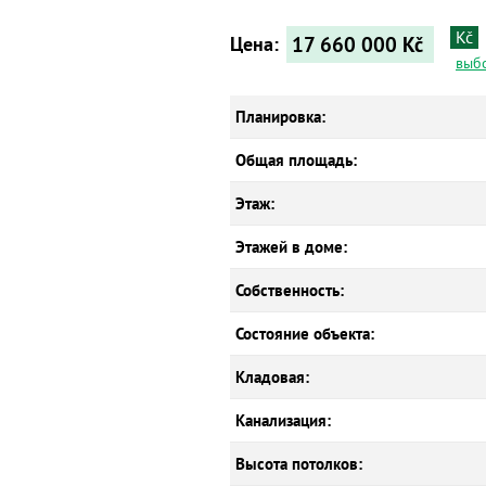
Kč
17 660 000
Kč
Цена:
выб
Планировка:
Общая площадь:
Этаж:
Этажей в доме:
Собственность:
Состояние объекта:
Кладовая:
Канализация:
Высота потолков: