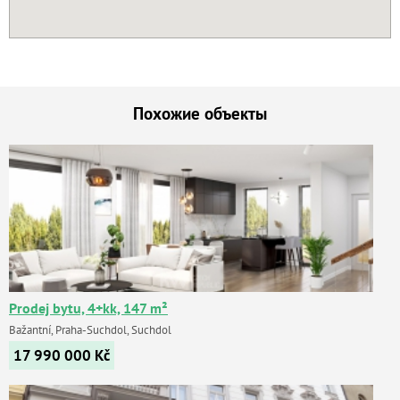
Похожие объекты
Prodej bytu, 4+kk, 147 m²
Bažantní, Praha-Suchdol, Suchdol
17 990 000
Kč