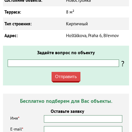
Состояние объекта:
Новостройка
Терраса:
8 м²
Тип строения:
Кирпичный
Адрес:
Hošťálkova, Praha 6, Břevnov
Задайте вопрос по объекту
?
Отправить
Бесплатно подберем для Вас объекты.
Оставьте заявку
Имя
*
E-mail
*